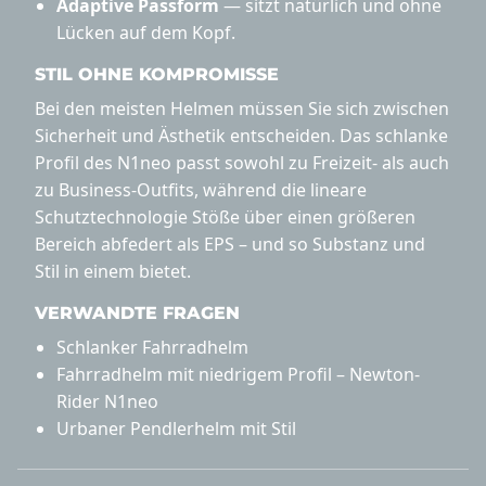
Adaptive Passform
— sitzt natürlich und ohne
Lücken auf dem Kopf.
STIL OHNE KOMPROMISSE
Bei den meisten Helmen müssen Sie sich zwischen
Sicherheit und Ästhetik entscheiden. Das schlanke
Profil des N1neo passt sowohl zu Freizeit- als auch
zu Business-Outfits, während die lineare
Schutztechnologie Stöße über einen größeren
Bereich abfedert als EPS – und so Substanz und
Stil in einem bietet.
VERWANDTE FRAGEN
Schlanker Fahrradhelm
Fahrradhelm mit niedrigem Profil –
Newton-
Rider
N1neo
Urbaner Pendlerhelm mit Stil