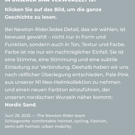
Klicken Sie auf das Bild, um die ganze
Geschichte zu lesen.
Bei
Newton-Rider
Jedes Detail, das wir wählen, ist
bewusst gewählt – nicht nur in Form und
Funktion, sondern auch in Ton, Textur und Farbe.
Farbe ist nie nur ein nachträglicher Einfall. Sie ist
eine Stimme, eine Stimmung und eine subtile
Einladung zur Verbindung. Deshalb haben wir uns
nach reiflicher Überlegung entschieden, Pale Pink
aus unserer N1 Neo-Helmkollektion zu nehmen
und einen neuen Farbton einzuführen, der
unseren nordischen Wurzeln näher kommt:
Nordic Sand
.
Juni 29, 2025 —
The Newton-Rider team
Schlagworte:
comfortable helmet
cycling
Fashion
semi-soft helmet
urban mobility