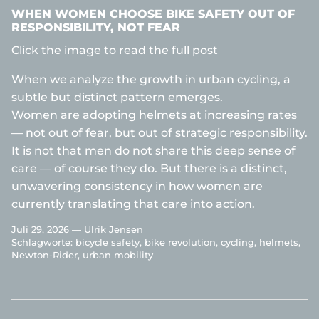
WHEN WOMEN CHOOSE BIKE SAFETY OUT OF
RESPONSIBILITY, NOT FEAR
Click the image to read the full post
When we analyze the growth in urban cycling, a
subtle but distinct pattern emerges.
Women are adopting helmets at increasing rates
— not out of fear, but out of strategic responsibility.
It is not that men do not share this deep sense of
care — of course they do. But there is a distinct,
unwavering consistency in how women are
currently translating that care into action.
Juli 29, 2026 —
Ulrik Jensen
Schlagworte:
bicycle safety
bike revolution
cycling
helmets
Newton-Rider
urban mobility