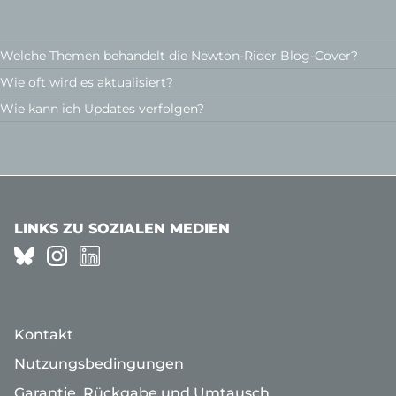
Welche Themen behandelt die
Newton-Rider
Blog-Cover?
Wie oft wird es aktualisiert?
Wie kann ich Updates verfolgen?
LINKS ZU SOZIALEN MEDIEN
Kontakt
Nutzungsbedingungen
Garantie, Rückgabe und Umtausch