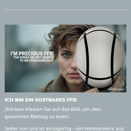
ICH BIN EIN KOSTBARES FFS!
/Klicken Klicken Sie auf das Bild, um den
gesamten Beitrag zu lesen.
Jeder von uns ist einzigartig – ein Meisterwerk aus