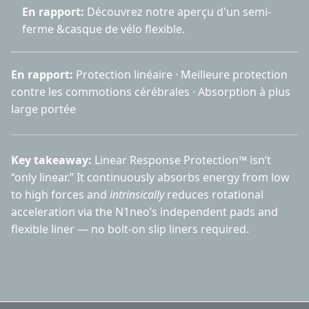
En rapport:
Découvrez notre aperçu d'un
semi-
ferme &casque de vélo flexible
.
En rapport:
Protection linéaire
·
Meilleure protection
contre les commotions cérébrales
·
Absorption à plus
large portée
Key takeaway:
Linear Response Protection™ isn’t
“only linear.” It continuously absorbs energy from low
to high forces and
intrinsically
reduces rotational
acceleration via the N1neo’s independent pads and
flexible liner — no bolt-on slip liners required.