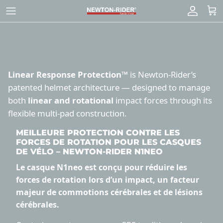
Passer
au
contenu
Linear Response Protection™
is Newton-Rider’s
patented helmet architecture — designed to manage
both
linear and rotational
impact forces through its
flexible multi-pad construction.
MEILLEURE PROTECTION CONTRE LES
FORCES DE ROTATION POUR LES CASQUES
DE VÉLO – NEWTON-RIDER N1NEO
Le casque N1neo est conçu pour réduire les
forces de rotation lors d’un impact, un facteur
majeur de commotions cérébrales et de lésions
cérébrales.