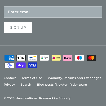
SIGN UP
Contact
Terms of Use
Warranty, Returns and Exchanges
Privacy
Search
Blog posts /Newton-Rider team
© 2026
Newton-Rider
.
Powered by Shopify